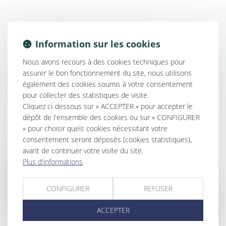
NOTRE ACTUALITÉ
Information sur les cookies
Nous avons recours à des cookies techniques pour
assurer le bon fonctionnement du site, nous utilisons
Retrait et diminution du concours
également des cookies soumis à votre consentement
et responsabilité du créancier
pour collecter des statistiques de visite.
Cliquez ci-dessous sur « ACCEPTER » pour accepter le
PUBLIÉ LE :
29/03/2024
dépôt de l'ensemble des cookies ou sur « CONFIGURER
DROIT DES SOCIÉTÉS
/
PROCÉDURES
» pour choisir quels cookies nécessitant votre
COLLECTIVES
consentement seront déposés (cookies statistiques),
avant de continuer votre visite du site.
Plus d'informations
CONFIGURER
REFUSER
ACCEPTER