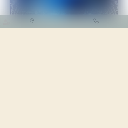
DROIT DES NTIC
17/04/2024