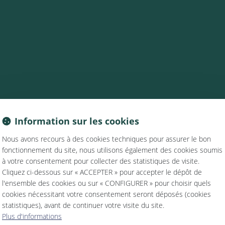
Information sur les cookies
Nous avons recours à des cookies techniques pour assurer le bon
fonctionnement du site, nous utilisons également des cookies soumis
à votre consentement pour collecter des statistiques de visite.
Cliquez ci-dessous sur « ACCEPTER » pour accepter le dépôt de
l'ensemble des cookies ou sur « CONFIGURER » pour choisir quels
cookies nécessitant votre consentement seront déposés (cookies
statistiques), avant de continuer votre visite du site.
Plus d'informations