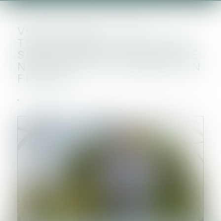
VOLTE-FACE : LES
TOMATES BIO CULTIVÉES
SOUS SERRE EN HIVER DE
NOUVEAU AUTORISÉES EN
FRANCE