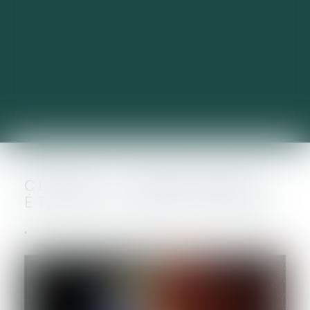
CLIMAT : L’IMPLACABLE
ÉTAT DES LIEUX DU GIEC