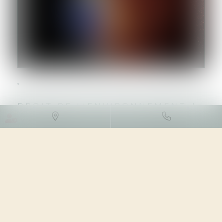
DROIT DE L'ENVIRONNEMENT
/
TRAVAUX ET IMPACT
ENVIRONNEMENTAL
22/05/2023