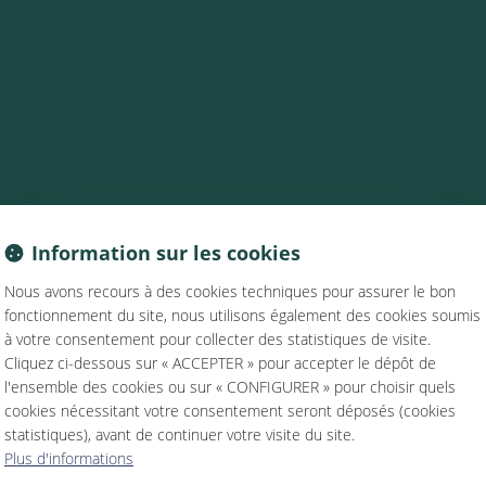
Information sur les cookies
Nous avons recours à des cookies techniques pour assurer le bon
fonctionnement du site, nous utilisons également des cookies soumis
à votre consentement pour collecter des statistiques de visite.
Cliquez ci-dessous sur « ACCEPTER » pour accepter le dépôt de
l'ensemble des cookies ou sur « CONFIGURER » pour choisir quels
cookies nécessitant votre consentement seront déposés (cookies
statistiques), avant de continuer votre visite du site.
Plus d'informations