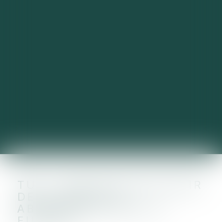
TUP : QUALITÉ POUR AGIR
DE LA SOCIÉTÉ
ABSORBANTE DÈS LA
FUSION