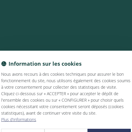
Information sur les cookies
Nous avons recours à des cookies techniques pour assurer le bon
fonctionnement du site, nous utilisons également des cookies soumis
à votre consentement pour collecter des statistiques de visite.
Cliquez ci-dessous sur « ACCEPTER » pour accepter le dépôt de
l'ensemble des cookies ou sur « CONFIGURER » pour choisir quels
cookies nécessitant votre consentement seront déposés (cookies
statistiques), avant de continuer votre visite du site.
Plus d'informations