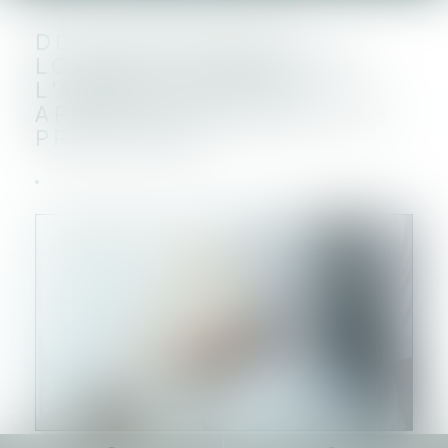
DÉCLARATION DES
LOCAUX D’HABITATION :
L’ADMINISTRATION
APPORTE DE NOUVELLES
PRÉCISIONS