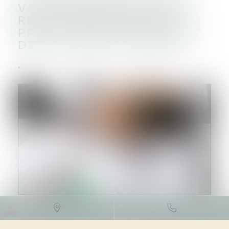
VALUE IMMOBILIÈRE DE
RÉSIDENCE PRINCIPALE :
PRIX DE VENTE ÉLEVÉ ET
DÉLAI AVANT CESSION