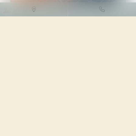
DROIT FISCAL
/
FISCALITÉ
IMMOBILIÈRE
07/12/2023