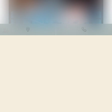
DROIT DES NTIC
08/11/2023