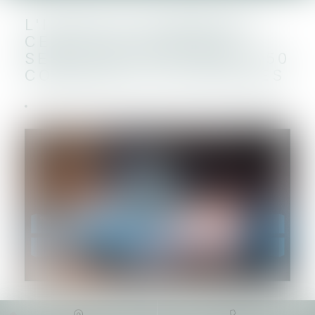
L'IDENTITÉ NUMÉRIQUE
CERTIFIÉE EN MAIRIE
SERA DÉPLOYÉE DANS 350
COMMUNES VOLONTAIRES