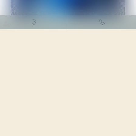
DROIT DES NTIC
17/04/2024