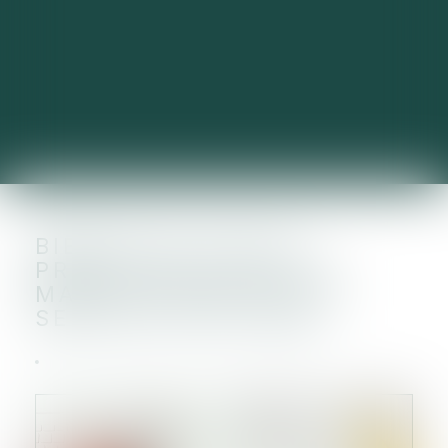
BIENTÔT D'UTILES
PRÉCISIONS POUR LE
MARCHÉ UNIQUE DES
SERVICES EN LIGNE