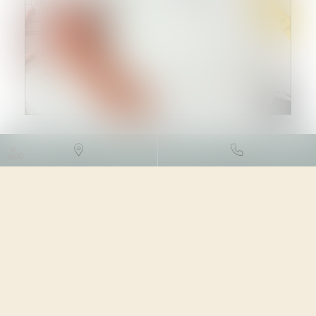
DROIT DES NTIC
26/04/2023