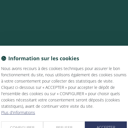
Information sur les cookies
Nous avons recours à des cookies techniques pour assurer le bon
fonctionnement du site, nous utilisons également des cookies soumis
à votre consentement pour collecter des statistiques de visite.
Cliquez ci-dessous sur « ACCEPTER » pour accepter le dépôt de
l'ensemble des cookies ou sur « CONFIGURER » pour choisir quels
cookies nécessitant votre consentement seront déposés (cookies
statistiques), avant de continuer votre visite du site.
Plus d'informations
ACCEPTER
CONFIGURER
REFUSER