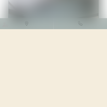
DROIT DES SOCIÉTÉS
/
PROCÉDURES COLLECTIVES
22/03/2024