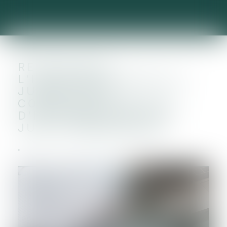
RETOUR SUR
L’INTERVENTION DE LA
JURIDICTION
COMPÉTENTE EN CAS
D’INCOMPÉTENCE DU
JUGE-COMMISSAIRE