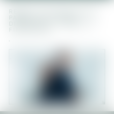
RÉPARTITION DES SEXES
PARMI LES CADRES
DIRIGEANTS : PÉNALITÉ
FINANCIÈRE