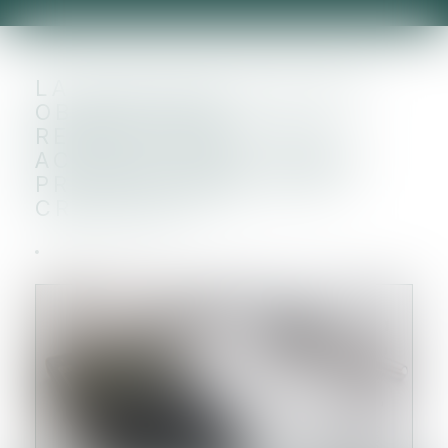
LA QUALIFICATION DES
OBLIGATIONS
REMBOURSABLES EN
ACTIONS (ORA) : BIENS
PROFESSIONNELS OU
CRÉANCES ?