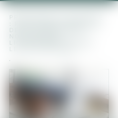
PROCÉDURE COLLECTIVE
: PAS DE DÉLAI MINIMAL
DE 30 JOURS POUR
NOTIFIER LES
LICENCIEMENTS DANS
LES PETITES PME