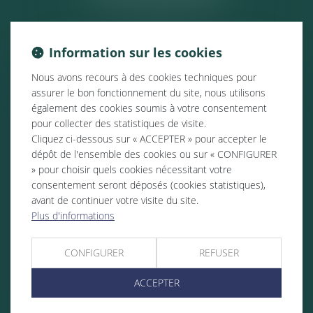
Information sur les cookies
Nous avons recours à des cookies techniques pour
assurer le bon fonctionnement du site, nous utilisons
également des cookies soumis à votre consentement
pour collecter des statistiques de visite.
Cliquez ci-dessous sur « ACCEPTER » pour accepter le
dépôt de l'ensemble des cookies ou sur « CONFIGURER
» pour choisir quels cookies nécessitant votre
consentement seront déposés (cookies statistiques),
avant de continuer votre visite du site.
Plus d'informations
CONFIGURER
REFUSER
ACCEPTER