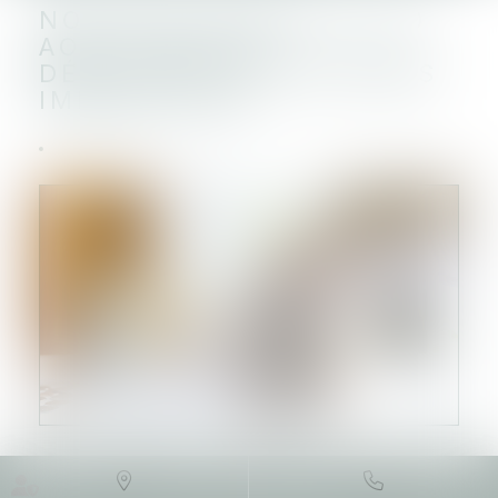
NOUVEAU REPORT AU 10
AOÛT POUR LA
DÉCLARATION DES BIENS
IMMOBILIERS