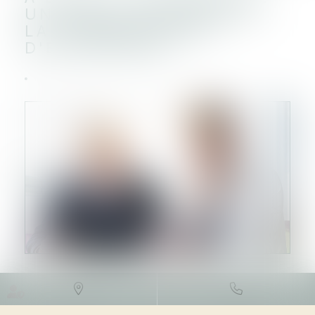
UN GUIDE CONSACRÉ À
LA TRANSMISSION
D'ENTREPRISE
DROIT DES SOCIÉTÉS
/