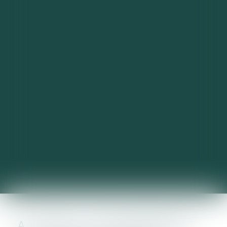
A LYON, L'IFA PRÉSENTE