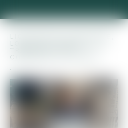
LIQUIDATION JUDICIAIRE,
LOCATION-GÉRANCE ET
TRANSFERT DES
CONTRATS DE TRAVAIL