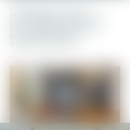
L’EMPLOYEUR DOIT
INFORMER LE CSE SUR
LES CONSÉQUENCES
ENVIRONNEMENTALES
D’UN PROJET DE
DÉMÉNAGEMENT