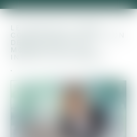
LE JUGE DOIT TENIR
COMPTE DE LA SITUATION
DE LA SOCIÉTÉ AU
MOMENT OÙ IL LUI
INFLIGE UNE AMENDE