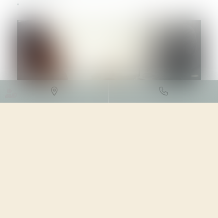
DROIT DES SOCIÉTÉS
/
FUSIONS ET ACQUISITIONS
18/01/2024