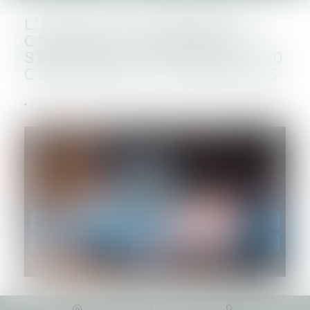
L'IDENTITÉ NUMÉRIQUE
CERTIFIÉE EN MAIRIE
SERA DÉPLOYÉE DANS 350
COMMUNES VOLONTAIRES