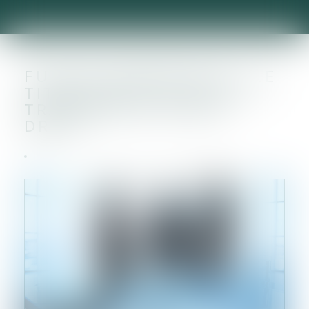
FUSION-ABSORPTION : LE
TITRE EXÉCUTOIRE EST
TRANSMIS DE PLEIN
DROIT