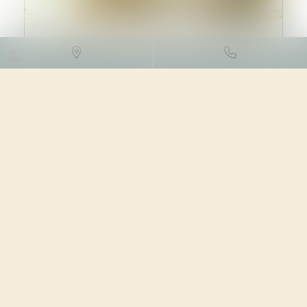
DROIT DES SOCIÉTÉS
/
LEVÉES
DE FONDS
06/03/2024