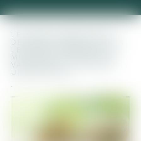
LE FONDS INNOVATION
DÉFENSE PARTICIPE À LA
LEVÉE DE FONDS DE 85
MILLIONS D'EUROS EN
VALEUR DE LA SOCIÉTÉ
UNSEENLABS