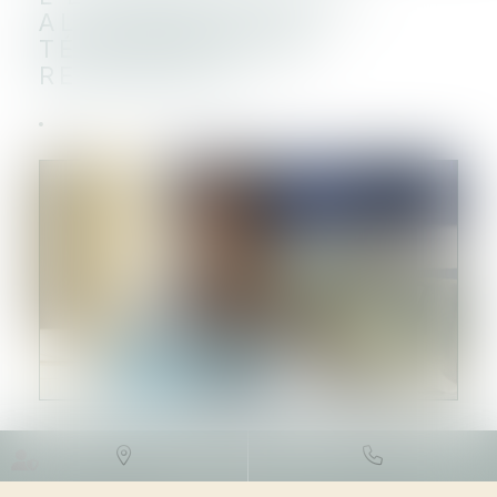
ALLOCATIONS DE
TÉLÉTRAVAIL EST
RECONDUITE
DROIT FISCAL
/
FISCALITÉ DES