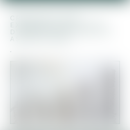
CRÉATION D’UNE
EXONÉRATION DE TAXE
D’HABITATION POUR LES
ASSOCIATIONS