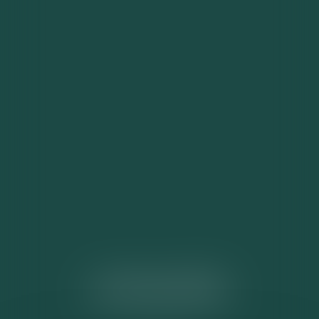
ACTUALITÉS