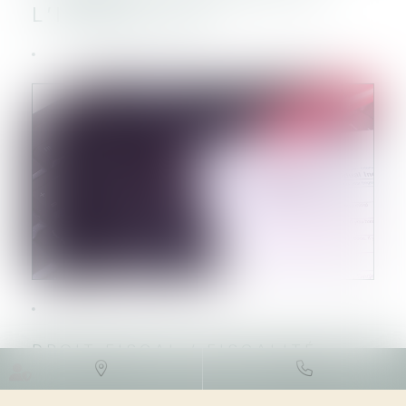
L’IMMOBILIER
DROIT FISCAL
/
FISCALITÉ
IMMOBILIÈRE
07/09/2023