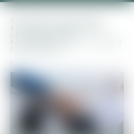
CESSIONS D’ACTIONS
ENTRE ACTIONNAIRES :
LE CARACTÈRE
FACULTATIF DES CLAUSES
D’AGRÉMENT