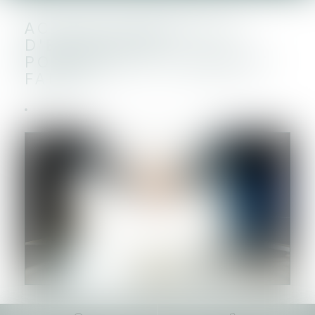
ACQUISITION/RACHAT
D'ENTREPRISE :
POURQUOI ET COMMENT
FAIRE ?