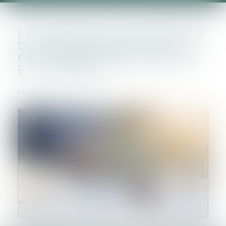
LE NOUVEAU CALENDRIER
DU DÉPLOIEMENT DE LA
FACTURE ÉLECTRONIQUE
EST CONNU !