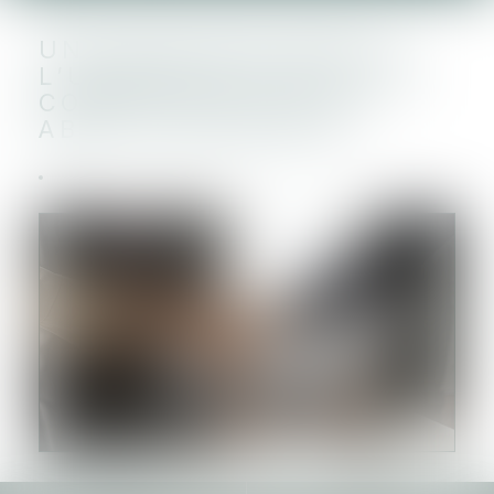
UNE DÉCISION PRISE À
L’UNANIMITÉ N’EST PAS
CONSTITUTIVE D’UN
ABUS DE MAJORITÉ