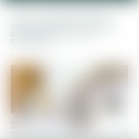
TAXE D'AMÉNAGEMENT
(TAXE ABRI DE JARDIN) :
MONTANT 2024 ET
PAIEMENT