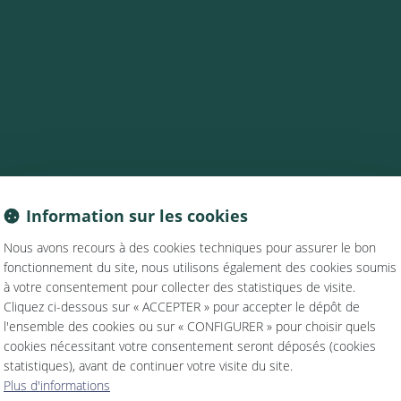
Information sur les cookies
Nous avons recours à des cookies techniques pour assurer le bon
fonctionnement du site, nous utilisons également des cookies soumis
à votre consentement pour collecter des statistiques de visite.
Cliquez ci-dessous sur « ACCEPTER » pour accepter le dépôt de
l'ensemble des cookies ou sur « CONFIGURER » pour choisir quels
cookies nécessitant votre consentement seront déposés (cookies
statistiques), avant de continuer votre visite du site.
Plus d'informations