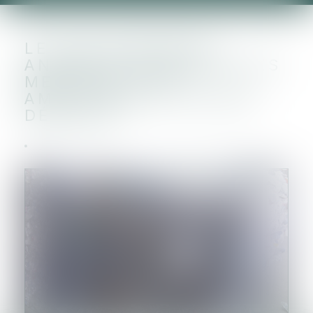
LE GOUVERNEMENT
ANNONCE DE NOUVELLES
MESURES POUR
AMÉLIORER LE TRI DES
DÉCHETS