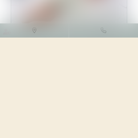
DROIT DES SOCIÉTÉS
/
LEVÉES
DE FONDS
03/04/2024