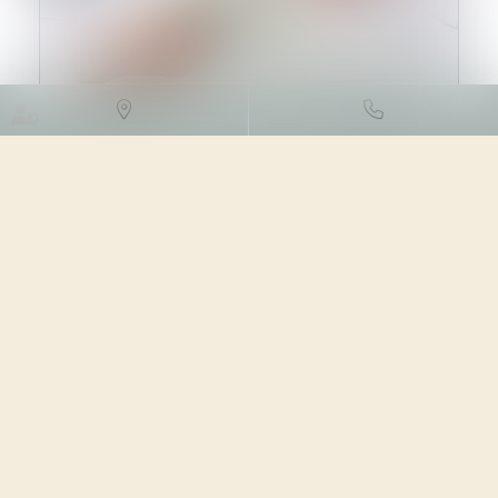
DROIT DES SOCIÉTÉS
/
LEVÉES
DE FONDS
03/04/2024