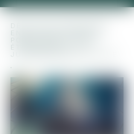
DÉLAIS DE PROCÉDURE
EN MATIÈRE FISCALE
POUR LES SOCIÉTÉS
ÉTRANGÈRES : LA
JURISPRUDENCE ÉVOLUE