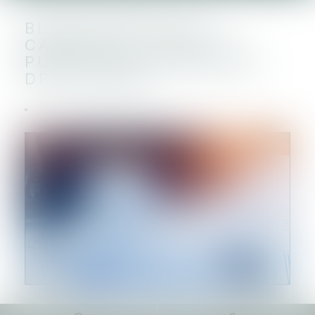
BLANCHIMENT DE
CAPITAUX : TRACFIN
PUBLIE UNE TYPOLOGIE
DES RISQUES