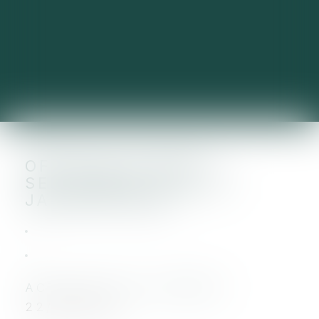
OFFRE DE STAGES -
SEPTEMBRE 2025 ET
JANVIER 2026
ACTUALITÉ DU CABINET
22/05/2025